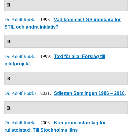
R
Dr. Adolf Ratzka
. 1993.
Vad kommer LSS innebära för
STIL och andra initiativ?
R
Dr. Adolf Ratzka
. 1999.
Taxi för alla: Förslag till
pilotprojekt
.
R
Dr. Adolf Ratzka
. 2021.
Stiletten Samlingen 1986 – 2010
.
R
Dr. Adolf Ratzka
. 2003.
Kompromissförslag för
rullstolstaxi, Till Stockholms läns