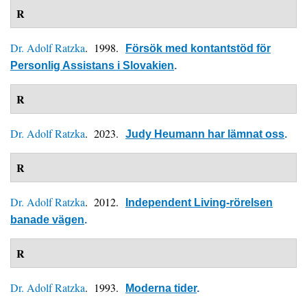
R
Dr. Adolf Ratzka
. 1998.
Försök med kontantstöd för
Personlig Assistans i Slovakien
.
R
Dr. Adolf Ratzka
. 2023.
Judy Heumann har lämnat oss
.
R
Dr. Adolf Ratzka
. 2012.
Independent Living-rörelsen
banade vägen
.
R
Dr. Adolf Ratzka
. 1993.
Moderna tider
.