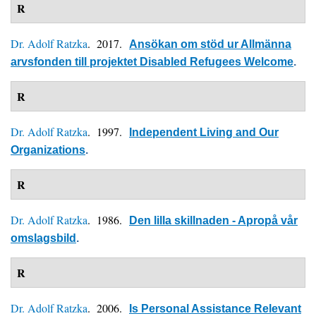
R
Dr. Adolf Ratzka
. 2017.
Ansökan om stöd ur Allmänna
arvsfonden till projektet Disabled Refugees Welcome
.
R
Dr. Adolf Ratzka
. 1997.
Independent Living and Our
Organizations
.
R
Dr. Adolf Ratzka
. 1986.
Den lilla skillnaden - Apropå vår
omslagsbild
.
R
Dr. Adolf Ratzka
. 2006.
Is Personal Assistance Relevant