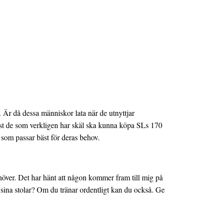
n. Är då dessa människor lata när de utnyttjar
ndast de som verkligen har skäl ska kunna köpa SLs 170
t som passar bäst för deras behov.
höver. Det har hänt att någon kommer fram till mig på
ch sina stolar? Om du tränar ordentligt kan du också. Ge