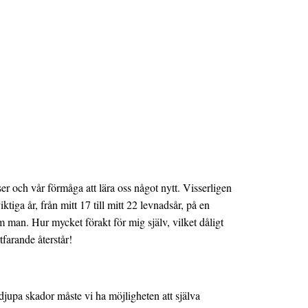
r och vår förmåga att lära oss något nytt. Visserligen
ktiga år, från mitt 17 till mitt 22 levnadsår, på en
 man. Hur mycket förakt för mig själv, vilket dåligt
farande återstår!
djupa skador måste vi ha möjligheten att själva