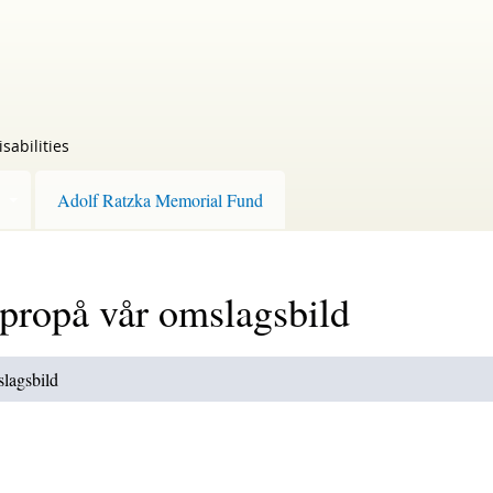
sabilities
Adolf Ratzka Memorial Fund
Apropå vår omslagsbild
slagsbild