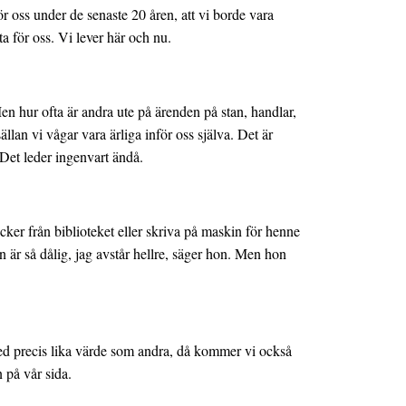
r oss under de senaste 20 åren, att vi borde vara
a för oss. Vi lever här och nu.
n hur ofta är andra ute på ärenden på stan, handlar,
ällan vi vågar vara ärliga inför oss själva. Det är
. Det leder ingenvart ändå.
cker från biblioteket eller skriva på maskin för henne
n är så dålig, jag avstår hellre, säger hon. Men hon
 med precis lika värde som andra, då kommer vi också
 på vår sida.