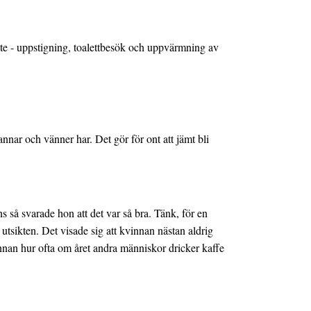
aste - uppstigning, toalettbesök och uppvärmning av
nnar och vänner har. Det gör för ont att jämt bli
så svarade hon att det var så bra. Tänk, för en
utsikten. Det visade sig att kvinnan nästan aldrig
nnan hur ofta om året andra människor dricker kaffe