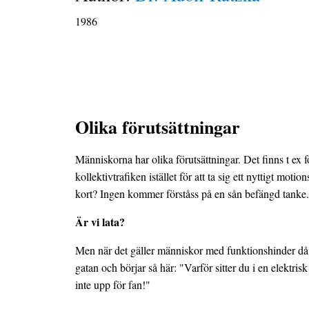
1986
Olika förutsättningar
Människorna har olika förutsättningar. Det finns t ex f
kollektivtrafiken istället för att ta sig ett nyttigt 
kort? Ingen kommer förståss på en sån befängd tanke. Ma
Är vi lata?
Men när det gäller människor med funktionshinder då 
gatan och börjar så här: "Varför sitter du i en elektris
inte upp för fan!"