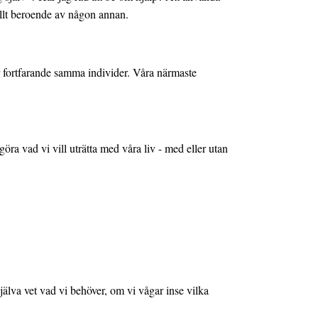
nellt beroende av någon annan.
 är fortfarande samma individer. Våra närmaste
ra vad vi vill uträtta med våra liv - med eller utan
jälva vet vad vi behöver, om vi vågar inse vilka