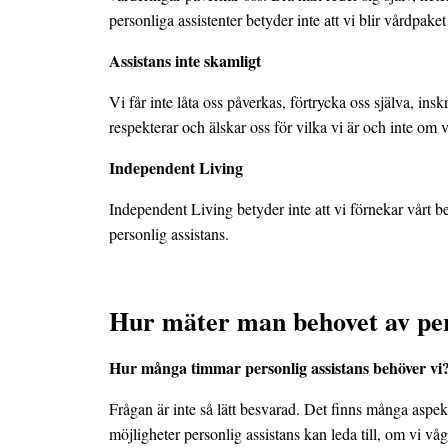
personliga assistenter betyder inte att vi blir vårdpa
Assistans inte skamligt
Vi får inte låta oss påverkas, förtrycka oss själva, in
respekterar och älskar oss för vilka vi är och inte om v
Independent Living
Independent Living betyder inte att vi förnekar vårt b
personlig assistans.
Hur mäter man behovet av pers
Hur många timmar personlig assistans behöver vi
Frågan är inte så lätt besvarad. Det finns många aspek
möjligheter personlig assistans kan leda till, om vi våga