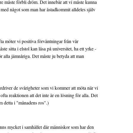
dare måste förbli dröm. Det innebär att vi måste kunna
as med något som man har åstadkommit alldeles själv
ta möter vi positiva förväntningar från vår
 sitta i elstol kan läsa på universitet, ha ett yrke -
r alla jämnåriga. Det måste ju betyda att man
verdriver de svårigheter som vi kommer att möta när vi
 ofta reaktionen att det inte är en lösning för alla. Det
om detta i "månadens ros".)
 finns mycket i samhället där människor som har den