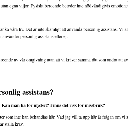
ket utan egna viljor. Fysiskt beroende betyder inte nödvändigtvis emotio
skränka våra liv. Det är inte skamligt att använda personlig assistans. Vi
i använder personlig assistans eller ej.
eroende av vår omgivning utan att vi kräver samma rätt som andra att avgö
onlig assistans?
? Kan man ha för mycket? Finns det risk för missbruk?
ter som inte kan behandlas här. Vad jag vill ta upp här är frågan om vi s
r ställa krav.