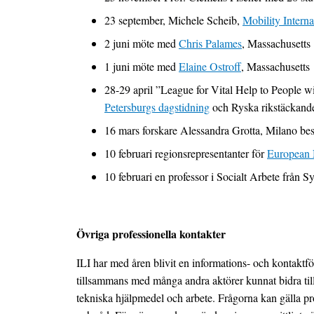
23 september, Michele Scheib,
Mobility Inter
2 juni möte med
Chris Palames
, Massachusetts
1 juni möte med
Elaine Ostroff
, Massachusetts
28-29 april ”League for Vital Help to People 
Petersburgs dagstidning
och Ryska rikstäckand
16 mars forskare Alessandra Grotta, Milano be
10 februari regionsrepresentanter för
European 
10 februari en professor i Socialt Arbete från
Övriga professionella kontakter
ILI har med åren blivit en informations- och kontaktför
tillsammans med många andra aktörer kunnat bidra till 
tekniska hjälpmedel och arbete. Frågorna kan gälla pro