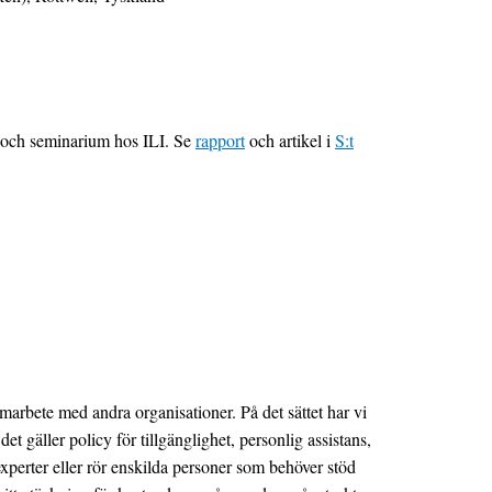
k och seminarium hos ILI. Se
rapport
och artikel i
S:t
amarbete med andra organisationer. På det sättet har vi
 gäller policy för tillgänglighet, personlig assistans,
xperter eller rör enskilda personer som behöver stöd