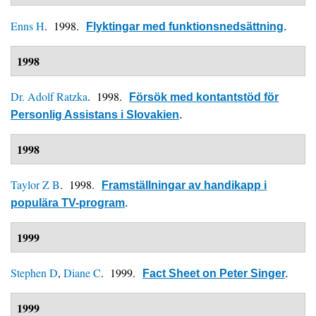
Enns H
. 1998.
Flyktingar med funktionsnedsättning
.
1998
Dr. Adolf Ratzka
. 1998.
Försök med kontantstöd för
Personlig Assistans i Slovakien
.
1998
Taylor Z B
. 1998.
Framställningar av handikapp i
populära TV-program
.
1999
Stephen D
,
Diane C
. 1999.
Fact Sheet on Peter Singer
.
1999