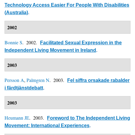
Technology Access Easier For People With Disabilities
(Australia)
.
2002
Bonnie S
. 2002.
Facilitated Sexual Expression in the
Independent Living Movement in Ireland
.
2003
Persson A
,
Palmgren N
. 2003.
Fel siffra orsakade rabalder
i färdtjänstdebatt
.
2003
Heumann JE
. 2003.
Foreword to The Independent Living
Movement: International Experiences
.