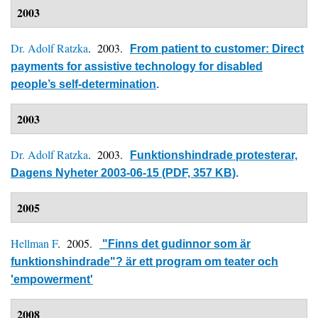
2003
Dr. Adolf Ratzka
. 2003.
From patient to customer: Direct
payments for assistive technology for disabled
people’s self-determination
.
2003
Dr. Adolf Ratzka
. 2003.
Funktionshindrade protesterar,
Dagens Nyheter 2003-06-15 (PDF, 357 KB)
.
2005
Hellman F
. 2005.
"Finns det gudinnor som är
funktionshindrade"? är ett program om teater och
'empowerment'
2008