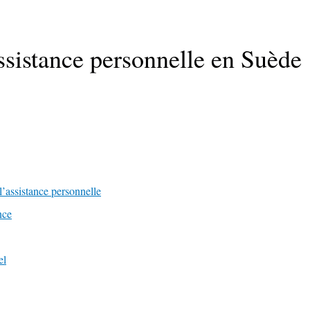
ssistance personnelle en Suède
l’assistance personnelle
nce
el