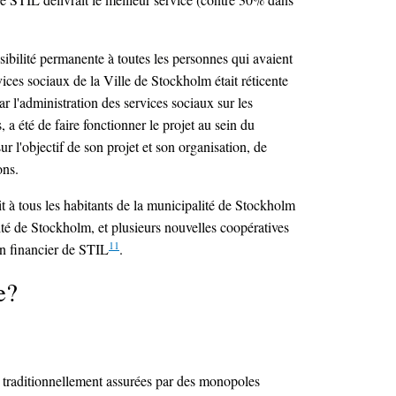
sibilité permanente à toutes les personnes qui avaient
ices sociaux de la Ville de Stockholm était réticente
r l'administration des services sociaux sur les
 été de faire fonctionner le projet au sein du
r l'objectif de son projet et son organisation, de
ons.
it à tous les habitants de la municipalité de Stockholm
lité de Stockholm, et plusieurs nouvelles coopératives
11
ien financier de STIL
.
e?
nt traditionnellement assurées par des monopoles