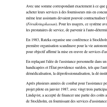
Avec une somme correspondant exactement à ce que paya
acheter leurs services à des fournisseurs mis en concu
même leur assistants devaient pouvoir contractualiser
(
Försäkringskassan
). Pour les usagers, ce système av
les prestataires de service, de parvenir à l'auto-déterm
En 1983, Ratzka organise une conférence à Stockholm 
première organisation scandinave pour la vie autonome
pour objectif affirmé la mise en œuvre de services d'a
En replaçant l'idée de l'assistance personnelle dans u
handicapées et l'État providence suédois, tels que l'au
démédicalisation, la déprofessionnalisation, la dé-instit
Après plusieurs années de combat pour l'assistance pe
projet pilote en janvier 1987, avec vingt trois partici
Lindqvist, a accepté de financer une partie des coûts a
de Stockholm, en fournissant des services d'assistance