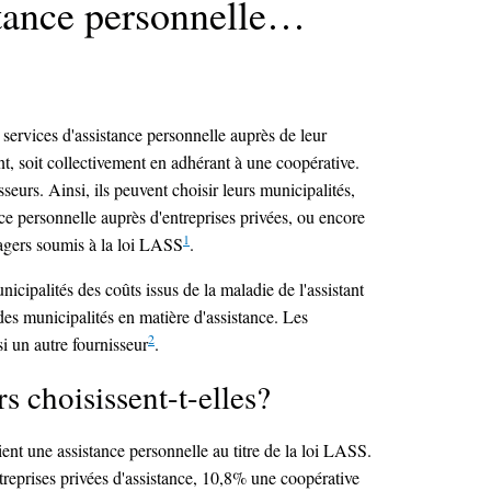
stance personnelle…
 services d'assistance personnelle auprès de leur
nt, soit collectivement en adhérant à une coopérative.
seurs. Ainsi, ils peuvent choisir leurs municipalités,
nce personnelle auprès d'entreprises privées, ou encore
1
sagers soumis à la loi LASS
.
nicipalités des coûts issus de la maladie de l'assistant
es municipalités en matière d'assistance. Les
2
i un autre fournisseur
.
s choisissent-t-elles?
ent une assistance personnelle au titre de la loi LASS.
reprises privées d'assistance, 10,8% une coopérative