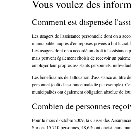
Vous voulez des inform
Comment est dispensée l'assi
Les usagers de l'assistance personnelle dont on a acco
municipalité, auprès d'entreprises privées à but lucrat
Les usagers dont on a accordé un droit à l'assistance p
mais peuvent également choisir de recevoir un paiement 
employer leur propres assistants personnels, individu
Les bénéficiaires de l'allocation d'assistance au titre 
personnel (coût d'assurance maladie par exemple). Cel
municipalités ont également obligation absolue de four
Combien de personnes reçoive
Pour le mois d'octobre 2009, la Caisse des Assurances
Sur ces 15 710 personnes, 48,6% ont choisi leurs muni