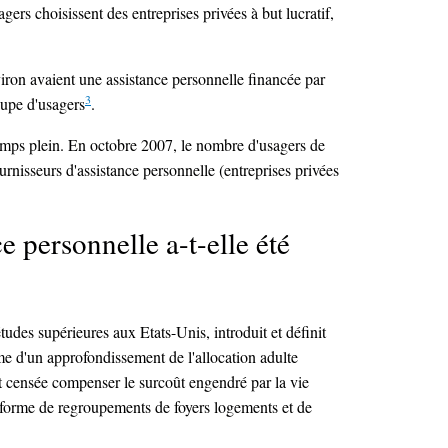
ers choisissent des entreprises privées à but lucratif,
ron avaient une assistance personnelle financée par
3
oupe d'usagers
.
temps plein. En octobre 2007, le nombre d'usagers de
nisseurs d'assistance personnelle (entreprises privées
ce personnelle a-t-elle été
udes supérieures aux Etats-Unis, introduit et définit
rme d'un approfondissement de l'allocation adulte
et censée compenser le surcoût engendré par la vie
a forme de regroupements de foyers logements et de