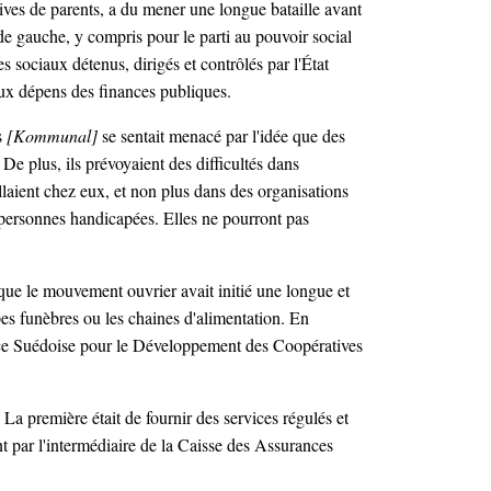
tives de parents, a du mener une longue bataille avant
de gauche, y compris pour le parti au pouvoir social
s sociaux détenus, dirigés et contrôlés par l'État
 aux dépens des finances publiques.
s
[Kommunal]
se sentait menacé par l'idée que des
De plus, ils prévoyaient des difficultés dans
illaient chez eux, et non plus dans des organisations
s personnes handicapées. Elles ne pourront pas
 que le mouvement ouvrier avait initié une longue et
mpes funèbres ou les chaines d'alimentation. En
gence Suédoise pour le Développement des Coopératives
La première était de fournir des services régulés et
nt par l'intermédiaire de la Caisse des Assurances