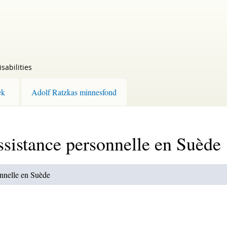
sabilities
ek
Adolf Ratzkas minnesfond
ssistance personnelle en Suède
onnelle en Suède