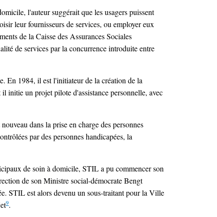
micile, l'auteur suggérait que les usagers puissent
oisir leur fournisseurs de services, ou employer eux
cements de la Caisse des Assurances Sociales
lité de services par la concurrence introduite entre
. En 1984, il est l'initiateur de la création de la
initie un projet pilote d'assistance personnelle, avec
nt nouveau dans la prise en charge des personnes
 contrôlées par des personnes handicapées, la
unicipaux de soin à domicile, STIL a pu commencer son
 direction de son Ministre social-démocrate Bengt
ée. STIL est alors devenu un sous-traitant pour la Ville
9
et
.