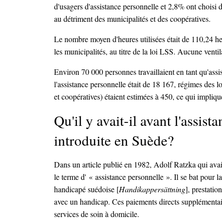
d'usagers d'assistance personnelle et 2,8% ont choisi d
au détriment des municipalités et des coopératives.
Le nombre moyen d'heures utilisées était de 110,24 he
les municipalités, au titre de la loi LSS. Aucune venti
Environ 70 000 personnes travaillaient en tant qu'ass
l'assistance personnelle était de 18 167, régimes des
et coopératives) étaient estimées à 450, ce qui implique
Qu'il y avait-il avant l'assis
introduite en Suède?
Dans un article publié en 1982, Adolf Ratzka qui avait
le terme d' « assistance personnelle ». Il se bat pour 
handicapé suédoise [
Handikappersättning
], prestatio
avec un handicap. Ces paiements directs supplémentair
services de soin à domicile.