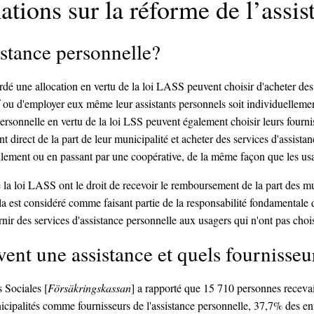
ations sur la réforme de l’assi
stance personnelle?
rdé une allocation en vertu de la loi LASS peuvent choisir d'acheter des
if ou d'employer eux même leur assistants personnels soit individuelleme
ersonnelle en vertu de la loi LSS peuvent également choisir leurs fournis
direct de la part de leur municipalité et acheter des services d'assista
ellement ou en passant par une coopérative, de la même façon que les u
de la loi LASS ont le droit de recevoir le remboursement de la part des mu
a est considéré comme faisant partie de la responsabilité fondamentale d
nir des services d'assistance personnelle aux usagers qui n'ont pas chois
nt une assistance et quels fournisseur
 Sociales [
Försäkringskassan
] a rapporté que 15 710 personnes recevai
cipalités comme fournisseurs de l'assistance personnelle, 37,7% des ent