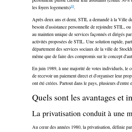
10
les foyers logements)
.
Après deux ans et demi, STIL a demandé à la Ville de S
besoin d'assistance personnelle de rejoindre STIL, ou 
au maintien unique de services façonnés et dirigés par
activités proposées de STIL. Une solution rapide, par
département des services sociaux de la ville de Stockho
même que de faire des compromis sur le concept d'auto 
En juin 1989, à une majorité de votes individuels, le c
de recevoir un paiement direct et d'organiser leur prop
ont été créées. Partout dans le pays, plusieurs d'entre
Quels sont les avantages et i
La privatisation conduit à une m
Au cœur des années 1980, la privatisation, définie par 