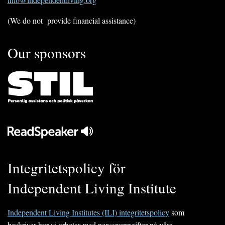
(We do not provide financial assistance)
Our sponsors
Integritetspolicy för
Independent Living Institute
Independent Living Institutes (ILI) integritetspolicy
som
beskriver hur vi arbetar med personuppgifter på våra