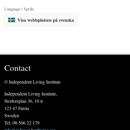
Language / Språk:
Visa webbplatsen på svenska
Contact
© Independent Living Institute
Independent Living Institute,
Storforsplan 36, 10 tr
123 47 Farsta
Sweden
Tel. 08-506 22 179
info@independentliving.org