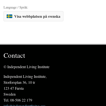
Language / Språk:
Visa webbplatsen på svenska
Contact
© Independent Living Institute
Independent Living Institute,
Storforsplan 36, 10 tr
123 47 Farsta
Sweden
Tel. 08-506 22 179
info@independentliving.org