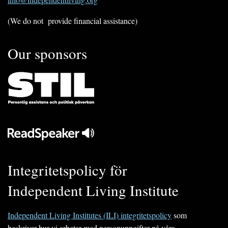
(We do not provide financial assistance)
Our sponsors
Integritetspolicy för
Independent Living Institute
Independent Living Institutes (ILI) integritetspolicy
som
beskriver hur vi arbetar med personuppgifter på våra