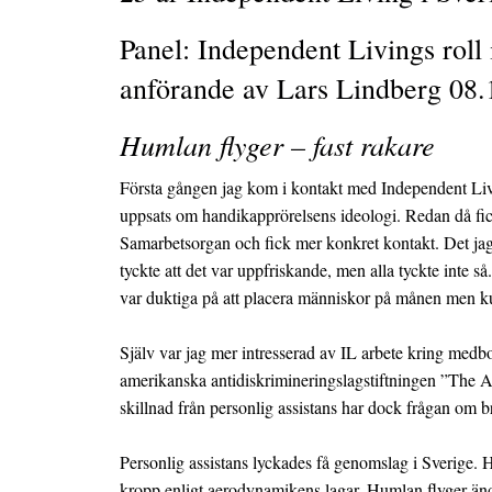
Panel: Independent Livings roll 
anförande av Lars Lindberg 08.
Humlan flyger – fast rakare
Första gången jag kom i kontakt med Independent Livin
uppsats om handikapprörelsens ideologi. Redan då fick
Samarbetsorgan och fick mer konkret kontakt. Det jag m
tyckte att det var uppfriskande, men alla tyckte inte
var duktiga på att placera människor på månen men kun
Själv var jag mer intresserad av IL arbete kring medb
amerikanska antidiskrimineringslagstiftningen ”The Am
skillnad från personlig assistans har dock frågan om b
Personlig assistans lyckades få genomslag i Sverige. 
kropp enligt aerodynamikens lagar. Humlan flyger ändå 