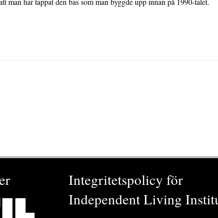
t att man har tappat den bas som man byggde upp innan på 1990-talet.
er
Integritetspolicy för
Independent Living Instit