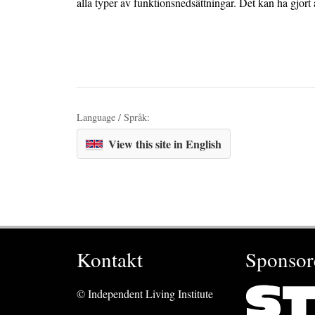
alla typer av funktionsnedsättningar. Det kan ha gjor
Language / Språk:
View this site in English
Kontakt
Sponsor
© Independent Living Institute