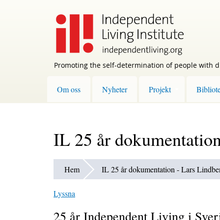
Skip
to
main
content
Promoting the self-determination of people with di
Om oss
Nyheter
Projekt
Bibliot
IL 25 år dokumentation
Hem
IL 25 år dokumentation - Lars Lindbe
Lyssna
25 år Independent Living i Sver