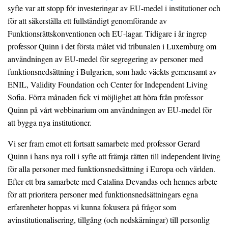
syfte var att stopp för investeringar av EU-medel i institutioner och
för att säkerställa ett fullständigt genomförande av
Funktionsrättskonventionen och EU-lagar. Tidigare i år ingrep
professor Quinn i det första målet vid tribunalen i Luxemburg om
användningen av EU-medel för segregering av personer med
funktionsnedsättning i Bulgarien, som hade väckts gemensamt av
ENIL, Validity Foundation och Center for Independent Living
Sofia. Förra månaden fick vi möjlighet att höra från professor
Quinn på vårt webbinarium om användningen av EU-medel för
att bygga nya institutioner.
Vi ser fram emot ett fortsatt samarbete med professor Gerard
Quinn i hans nya roll i syfte att främja rätten till independent living
för alla personer med funktionsnedsättning i Europa och världen.
Efter ett bra samarbete med Catalina Devandas och hennes arbete
för att prioritera personer med funktionsnedsättningars egna
erfarenheter hoppas vi kunna fokusera på frågor som
avinstitutionalisering, tillgång (och nedskärningar) till personlig