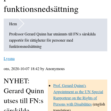
funktionsnedsättning
Hem
Professor Gerard Quinn har utnämnts till FN:s särskilda
rapportör för rättigheter för personer med
funktionsnedsättning
Lyssna
ons, 2020-10-07 18:42 by Anonymous
NYHET:
Prof. Gerard Quinn’s
Gerard Quinn
Appointment as the UN Special
Rapporteur on the Rights of
utses till FN:s
Persons with Disabilities
(english
särskilda
translation)