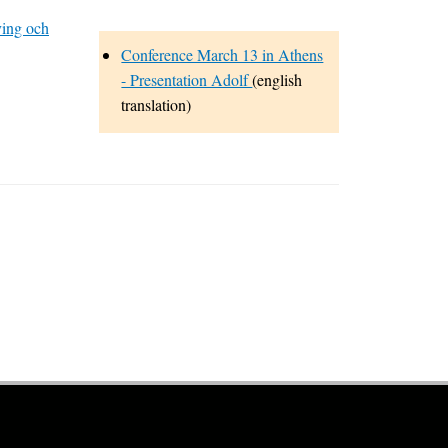
ving och
Conference March 13 in Athens
- Presentation Adolf
(english
translation)