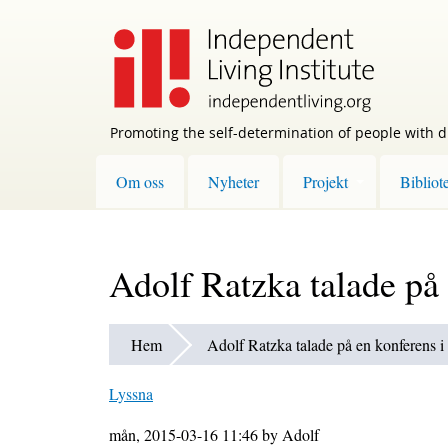
Skip
to
main
content
Promoting the self-determination of people with di
Om oss
Nyheter
Projekt
Bibliot
Adolf Ratzka talade på
Hem
Adolf Ratzka talade på en konferens 
Lyssna
mån, 2015-03-16 11:46 by Adolf