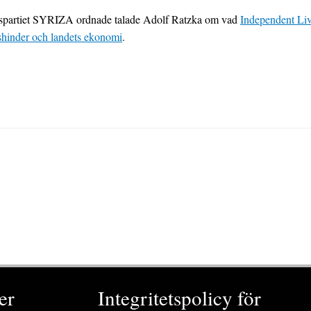
ngspartiet SYRIZA ordnade talade Adolf Ratzka om vad
Independent Li
nshinder och landets ekonomi
.
er
Integritetspolicy för