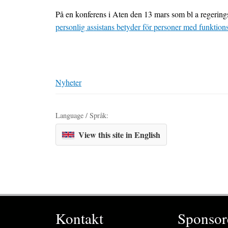
På en konferens i Aten den 13 mars som bl a regeri
personlig assistans betyder för personer med funktio
Nyheter
Language / Språk:
View this site in English
Kontakt
Sponsor