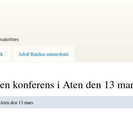
sabilities
ek
Adolf Ratzkas minnesfond
 en konferens i Aten den 13 ma
i Aten den 13 mars