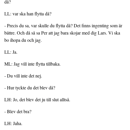
då?
LL: var ska han flytta då?
- Precis du sa, var skulle du flytta då? Det finns ingenting som är
bättre. Och då så sa Per att jag bara skojar med dig Lars. Vi ska
bo ihopa du och jag.
LL: Ja.
ML: Jag vill inte flytta tillbaka.
- Du vill inte det nej.
- Hur tyckte du det blev då?
LH: Jo, det blev det ju till slut alltså.
- Blev det bra?
LH: Jaha.