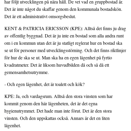
har följt utvecklingen på nära håll. De vet vad en gruppbostad är.
Det är inte något du skaffar genom den kommunala bostadskön.
Det är ett administrativt omsorgsbeslut.
KENT & PATRICIA ERICSSON (KPE): Alltså det finns ju drag
av offentlig byggnad. Det är ju inte en bostad som alla andra runt
om i en kommun utan det är ju statligt reglerat hur en bostad ska
se ut för personer med utvecklingsstörning. Och det finns riktlinjer
för hur de ska se ut. Man ska ha en egen lägenhet på fyrtio
kvadratmeter. Det är liksom huvudbilden då och så då ett
gemensamhetsutrymme.
- Och egen lägenhet, det är toalett och kök?
KPE: Ja, och vardagsrum. Alltså den stora vinsten som har
kommit genom den här lägenheten, det är det egna
hygienutrymmet. Det hade man inte förut. Det är den stora
vinsten. Och den uppskattas också. Annars är det en liten
lägenhet.