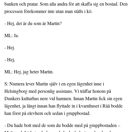
banken och pratar. Som alla andra för att skaffa sig en bostad. Den
processen förekommer inte utan man ställs i kö.
- Hej, det är du som är Martin?
ML: Ja.
- Hej.
- Hej,
ML: Hej, jag heter Martin.
S: Numera lever Martin själv i en egen lägenhet inne i
Helsingborg med personlig assistans. Vi träffar honom på
Dunkers kulturhus nere vid hamnen. Innan Martin fick sin egen
lägenhet, ja långt innan han flyttade in i kvarnhuset i Råå bodde
han först på elevhem och sedan i gruppbostad.
- Du hade bott med de som du bodde med på gruppbostaden –