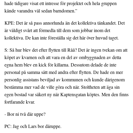
hade tidigare visat ett intresse för projektet och hela gruppen
kände varandra väl sedan barndomen.”
KPE: Det är så pass annorlunda än det kollektiva tänkandet. Det
är väldigt svårt att förmedla till dem som jobbar inom det
kollektiva. De kan inte föreställa sig det här över huvud taget.
S: Så hur blev det efter flytten till Råå? Det är ingen tvekan om att
köpet av kvarnen och att vara en del av ombyggnaden av detta
egna hem blev en kick för killarna. Dessutom delade de inte
personal på samma sätt med andra efter flytten. De hade en mer
personlig assistans beviljad av kommunen och kunde därigenom
bestämma mer vad de ville göra och när. Stoltheten att äga sin
egen bostad var säkert ny när Kaptensgatan köptes. Men den finns
fortfarande kvar.
- Bor ni två där uppe?
PC: Jag och Lars bor däruppe.