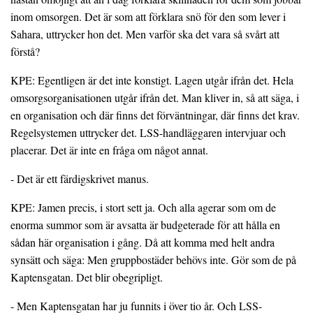
inom omsorgen. Det är som att förklara snö för den som lever i
Sahara, uttrycker hon det. Men varför ska det vara så svårt att
förstå?
KPE: Egentligen är det inte konstigt. Lagen utgår ifrån det. Hela
omsorgsorganisationen utgår ifrån det. Man kliver in, så att säga, i
en organisation och där finns det förväntningar, där finns det krav.
Regelsystemen uttrycker det. LSS-handläggaren intervjuar och
placerar. Det är inte en fråga om något annat.
- Det är ett färdigskrivet manus.
KPE: Jamen precis, i stort sett ja. Och alla agerar som om de
enorma summor som är avsatta är budgeterade för att hålla en
sådan här organisation i gång. Då att komma med helt andra
synsätt och säga: Men gruppbostäder behövs inte. Gör som de på
Kaptensgatan. Det blir obegripligt.
- Men Kaptensgatan har ju funnits i över tio år. Och LSS-