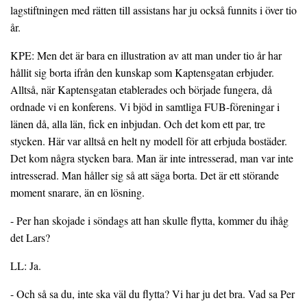
lagstiftningen med rätten till assistans har ju också funnits i över tio
år.
KPE: Men det är bara en illustration av att man under tio år har
hållit sig borta ifrån den kunskap som Kaptensgatan erbjuder.
Alltså, när Kaptensgatan etablerades och började fungera, då
ordnade vi en konferens. Vi bjöd in samtliga FUB-föreningar i
länen då, alla län, fick en inbjudan. Och det kom ett par, tre
stycken. Här var alltså en helt ny modell för att erbjuda bostäder.
Det kom några stycken bara. Man är inte intresserad, man var inte
intresserad. Man håller sig så att säga borta. Det är ett störande
moment snarare, än en lösning.
- Per han skojade i söndags att han skulle flytta, kommer du ihåg
det Lars?
LL: Ja.
- Och så sa du, inte ska väl du flytta? Vi har ju det bra. Vad sa Per