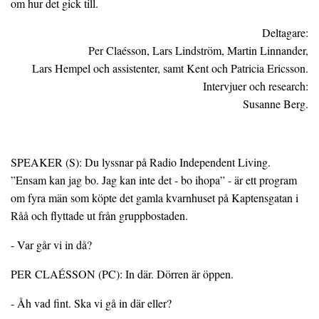
om hur det gick till.
Deltagare:
Per Claésson, Lars Lindström, Martin Linnander,
Lars Hempel och assistenter, samt Kent och Patricia Ericsson.
Intervjuer och research:
Susanne Berg.
SPEAKER (S): Du lyssnar på Radio Independent Living.
”Ensam kan jag bo. Jag kan inte det - bo ihopa” - är ett program
om fyra män som köpte det gamla kvarnhuset på Kaptensgatan i
Råå och flyttade ut från gruppbostaden.
- Var går vi in då?
PER CLAÉSSON (PC): In där. Dörren är öppen.
- Åh vad fint. Ska vi gå in där eller?