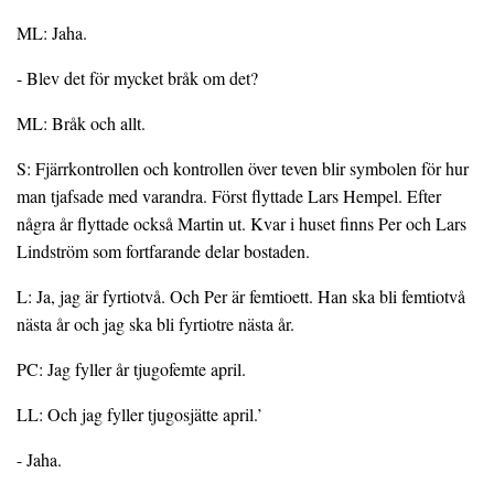
ML: Jaha.
- Blev det för mycket bråk om det?
ML: Bråk och allt.
S: Fjärrkontrollen och kontrollen över teven blir symbolen för hur
man tjafsade med varandra. Först flyttade Lars Hempel. Efter
några år flyttade också Martin ut. Kvar i huset finns Per och Lars
Lindström som fortfarande delar bostaden.
L: Ja, jag är fyrtiotvå. Och Per är femtioett. Han ska bli femtiotvå
nästa år och jag ska bli fyrtiotre nästa år.
PC: Jag fyller år tjugofemte april.
LL: Och jag fyller tjugosjätte april.’
- Jaha.