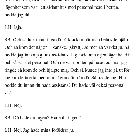
lägenhet som var i ett sådant hus med personal nere i botten,
bodde jag då.
LH: Jaja.
SB: Och så fick man ringa då på klockan när man behövde hjälp.
Och så kom det någon – kanske. [skratt]. Jo men så var det ju. Så
bodde jag innan jag fick assistans. Jag hade min egen lägenhet där
och så var det personal. Och de var i botten på huset och när jag
ringde så kom de och hjälpte mig. Och så kunde jag inte gå ut för
jag kunde inte ta med min någon därifrån då. Så bodde jag. Hur
bodde du innan du hade assistans? Du hade väl också personal
så?
LH: Nej.
SB: Då hade du ingen? Hade du ingen?
LH: Nej. Jag hade mina föräldrar ju.