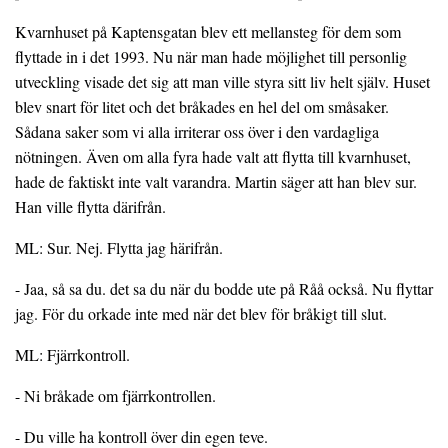
Kvarnhuset på Kaptensgatan blev ett mellansteg för dem som
flyttade in i det 1993. Nu när man hade möjlighet till personlig
utveckling visade det sig att man ville styra sitt liv helt själv. Huset
blev snart för litet och det bråkades en hel del om småsaker.
Sådana saker som vi alla irriterar oss över i den vardagliga
nötningen. Även om alla fyra hade valt att flytta till kvarnhuset,
hade de faktiskt inte valt varandra. Martin säger att han blev sur.
Han ville flytta därifrån.
ML: Sur. Nej. Flytta jag härifrån.
- Jaa, så sa du. det sa du när du bodde ute på Råå också. Nu flyttar
jag. För du orkade inte med när det blev för bråkigt till slut.
ML: Fjärrkontroll.
- Ni bråkade om fjärrkontrollen.
- Du ville ha kontroll över din egen teve.