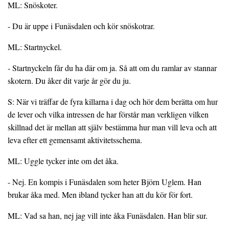
ML: Snöskoter.
- Du är uppe i Funäsdalen och kör snöskotrar.
ML: Startnyckel.
- Startnyckeln får du ha där om ja. Så att om du ramlar av stannar
skotern. Du åker dit varje år gör du ju.
S: När vi träffar de fyra killarna i dag och hör dem berätta om hur
de lever och vilka intressen de har förstår man verkligen vilken
skillnad det är mellan att själv bestämma hur man vill leva och att
leva efter ett gemensamt aktivitetsschema.
ML: Uggle tycker inte om det åka.
- Nej. En kompis i Funäsdalen som heter Björn Uglem. Han
brukar åka med. Men ibland tycker han att du kör för fort.
ML: Vad sa han, nej jag vill inte åka Funäsdalen. Han blir sur.