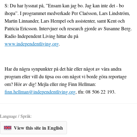
S: Du har lyssnat på, ”Ensam kan jag bo. Jag kan inte det - bo
ihopa”. I programmet medverkade Per Claésson, Lars Lindström,
Martin Linnander, Lars Hempel och assistenter, samt Kent och
Patricia Ericsson. Intervjuer och research gjorde av Susanne Berg.
Radio Independent Living hittar du på
www.independentliving.org
.
Har du några synpunkter på det här eller något av våra andra
program eller vill du tipsa oss om något vi borde göra reportage
om? Hör av dig! Mejla eller ring Finn Hellman:
finn.hellman@independentliving.org
, tfn: 08 506 22 193.
Language / Språk:
View this site in English