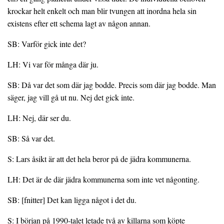
krockar helt enkelt och man blir tvungen att inordna hela sin
existens efter ett schema lagt av någon annan.
SB: Varför gick inte det?
LH: Vi var för många där ju.
SB: Då var det som där jag bodde. Precis som där jag bodde. Man
säger, jag vill gå ut nu. Nej det gick inte.
LH: Nej, där ser du.
SB: Så var det.
S: Lars åsikt är att det hela beror på de jädra kommunerna.
LH: Det är de där jädra kommunerna som inte vet någonting.
SB: [fnitter] Det kan ligga något i det du.
S: I början på 1990-talet letade två av killarna som köpte