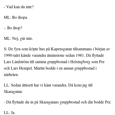
- Vad kan du inte?
ML: Bo ihopa.
-. Bo ihop?
ML: Nej, går inte.
S: De fyra som köpte hus på Kapensgatan tillsammans i början av
1990-talet kände varandra åtminstone sedan 1981. Då flyttade
Lars Lindström till samma gruppbostad i Helsingborg som Per
och Lars Hempel. Martin bodde i en annan gruppbostad i
närheten.
LL: Sedan åttioett har vi känt varandra. Då kom jag till
Skaragatan.
- Då flyttade du in på Skaragatans gruppbostad och där bodde Per.
LL: Ja.