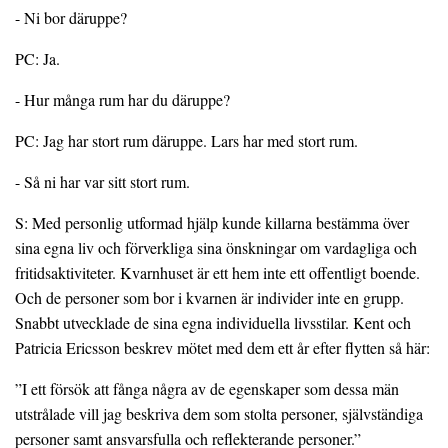
- Ni bor däruppe?
PC: Ja.
- Hur många rum har du däruppe?
PC: Jag har stort rum däruppe. Lars har med stort rum.
- Så ni har var sitt stort rum.
S: Med personlig utformad hjälp kunde killarna bestämma över
sina egna liv och förverkliga sina önskningar om vardagliga och
fritidsaktiviteter. Kvarnhuset är ett hem inte ett offentligt boende.
Och de personer som bor i kvarnen är individer inte en grupp.
Snabbt utvecklade de sina egna individuella livsstilar. Kent och
Patricia Ericsson beskrev mötet med dem ett år efter flytten så här:
”I ett försök att fånga några av de egenskaper som dessa män
utstrålade vill jag beskriva dem som stolta personer, självständiga
personer samt ansvarsfulla och reflekterande personer.”