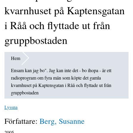
kvarnhuset på Kaptensgatan
i Råå och flyttade ut från
gruppbostaden
Hem
Ensam kan jag bo". Jag kan inte det - bo ihopa - är ett
radioprogram om fyra män som köpte det gamla
kvarnhuset på Kaptensgatan i Råå och flyttade ut från
gruppbostaden
Lyssna
Författare:
Berg, Susanne
2005