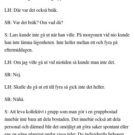
LH: Där var det också bråk.
SB: Var det bråk? Om vad då?
S: Lars kunde inte gå ut när han ville. På morgonen vid nio kunde
han inte lämna lägenheten. Inte heller mellan ett och fyra på
eftermiddagen.
LH: Om jag ville gå ut vid niotiden så kunde man inte det.
SB: Nej.
LH: Skulle du gå ut ett till fyra så gick inte det heller.
SB: Nähä.
S: Att leva kollektivt i grupp som man gör i en gruppbostad
innebär inte bara att dela bostaden. Det innebär också att dela
personal och därmed blir det omöjligt att göra saker spontant eller
ens en gång planerat under vissa tider. De individuella behoven