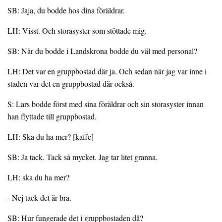
SB: Jaja, du bodde hos dina föräldrar.
LH: Visst. Och storasyster som stöttade mig.
SB: När du bodde i Landskrona bodde du väl med personal?
LH: Det var en gruppbostad där ja. Och sedan när jag var inne i
staden var det en gruppbostad där också.
S: Lars bodde först med sina föräldrar och sin storasyster innan
han flyttade till gruppbostad.
LH: Ska du ha mer? [kaffe]
SB: Ja tack. Tack så mycket. Jag tar litet granna.
LH: ska du ha mer?
- Nej tack det är bra.
SB: Hur fungerade det i gruppbostaden då?