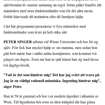
självbestämt liv snarare undantag än regel. Detta gäller framför allt
människor med stora funktionshinder som för det allra mesta
förblir hänvisade till institution eller till familjens hjälp.
I det här programmet presenterar vi fyra människor med
funktionshinder som lever på helt olika sätt.
PETER SINGER
arbetar vid Wiens Universitet och bor för sig
själv. Förr fick han mycket hjälp av sin mamma, men sedan hon
gått bort måste han i stället anlita hemtjänsten, som kommer två
gånger om dagen. Även när han är sjuk klarar han sig med dessa
två dagliga besök.
”Vad är det som hindrar mig? Det har jag svårt att svara på.
Jag är en väldigt rationell människa. Ingenting hindrar mig”,
säger Peter.
Han är 58 år gammal och bor i en modern lägenhet i utkanten av
Wien. Till lägenheten hör även en liten trädgård där han gärna