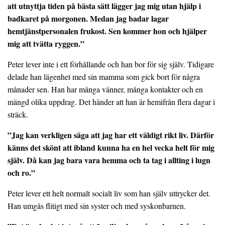
att utnyttja tiden på bästa sätt lägger jag mig utan hjälp i
badkaret på morgonen. Medan jag badar lagar
hemtjänstpersonalen frukost. Sen kommer hon och hjälper
mig att tvätta ryggen.”
Peter lever inte i ett förhållande och han bor för sig själv. Tidigare
delade han lägenhet med sin mamma som gick bort för några
månader sen. Han har många vänner, många kontakter och en
mängd olika uppdrag. Det händer att han är hemifrån flera dagar i
sträck.
”Jag kan verkligen säga att jag har ett väldigt rikt liv. Därför
känns det skönt att ibland kunna ha en hel vecka helt för mig
själv. Då kan jag bara vara hemma och ta tag i allting i lugn
och ro.”
Peter lever ett helt normalt socialt liv som han själv uttrycker det.
Han umgås flitigt med sin syster och med syskonbarnen.