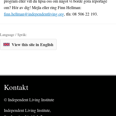
program eller vill du tipsa oss om något vi borde göra reportage
om? Hör av dig! Mejla eller ring Finn Hellman:
finn.hellman@independentliving.org
, tfn: 08 506 22 193.
Language / Språk:
View this site in English
Kontakt
© Independent Living Institute
Independent Living Institute,