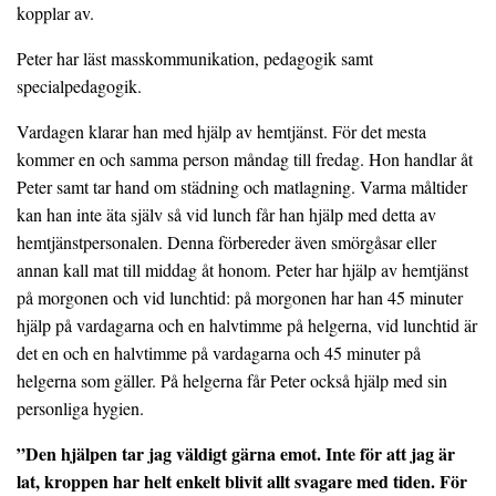
kopplar av.
Peter har läst masskommunikation, pedagogik samt
specialpedagogik.
Vardagen klarar han med hjälp av hemtjänst. För det mesta
kommer en och samma person måndag till fredag. Hon handlar åt
Peter samt tar hand om städning och matlagning. Varma måltider
kan han inte äta själv så vid lunch får han hjälp med detta av
hemtjänstpersonalen. Denna förbereder även smörgåsar eller
annan kall mat till middag åt honom. Peter har hjälp av hemtjänst
på morgonen och vid lunchtid: på morgonen har han 45 minuter
hjälp på vardagarna och en halvtimme på helgerna, vid lunchtid är
det en och en halvtimme på vardagarna och 45 minuter på
helgerna som gäller. På helgerna får Peter också hjälp med sin
personliga hygien.
”Den hjälpen tar jag väldigt gärna emot. Inte för att jag är
lat, kroppen har helt enkelt blivit allt svagare med tiden. För