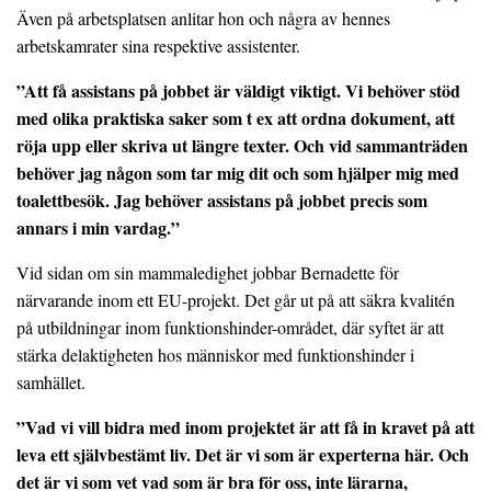
Även på arbetsplatsen anlitar hon och några av hennes
arbetskamrater sina respektive assistenter.
”Att få assistans på jobbet är väldigt viktigt. Vi behöver stöd
med olika praktiska saker som t ex att ordna dokument, att
röja upp eller skriva ut längre texter. Och vid sammanträden
behöver jag någon som tar mig dit och som hjälper mig med
toalettbesök. Jag behöver assistans på jobbet precis som
annars i min vardag.”
Vid sidan om sin mammaledighet jobbar Bernadette för
närvarande inom ett EU-projekt. Det går ut på att säkra kvalitén
på utbildningar inom funktionshinder-området, där syftet är att
stärka delaktigheten hos människor med funktionshinder i
samhället.
”Vad vi vill bidra med inom projektet är att få in kravet på att
leva ett självbestämt liv. Det är vi som är experterna här. Och
det är vi som vet vad som är bra för oss, inte lärarna,