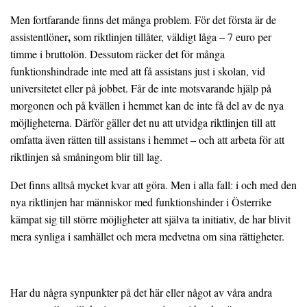
Men fortfarande finns det många problem. För det första är de
,
assistentlöner
som riktlinjen tillåter, väldigt låga – 7 euro per
timme i bruttolön. Dessutom räcker det för många
funktionshindrade inte med att få assistans just i skolan, vid
universitetet eller på jobbet. Får de inte motsvarande hjälp på
morgonen och på kvällen i hemmet kan de inte få del av de nya
möjligheterna. Därför gäller det nu att utvidga riktlinjen till att
omfatta även rätten till assistans i hemmet – och att arbeta för att
riktlinjen så småningom blir till lag.
Det finns alltså mycket kvar att göra. Men i alla fall: i och med den
nya riktlinjen har människor med funktionshinder i Österrike
kämpat sig till större möjligheter att själva ta initiativ, de har blivit
mera synliga i samhället och mera medvetna om sina rättigheter.
Har du några synpunkter på det här eller något av våra andra