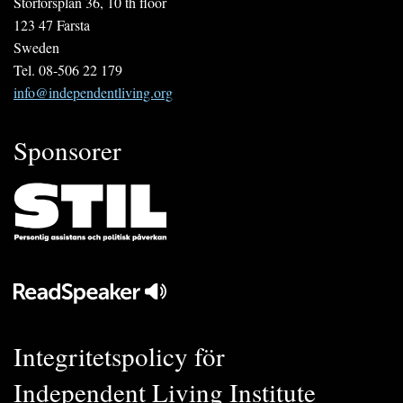
Storforsplan 36, 10 th floor
123 47 Farsta
Sweden
Tel. 08-506 22 179
info@independentliving.org
Sponsorer
Integritetspolicy för
Independent Living Institute