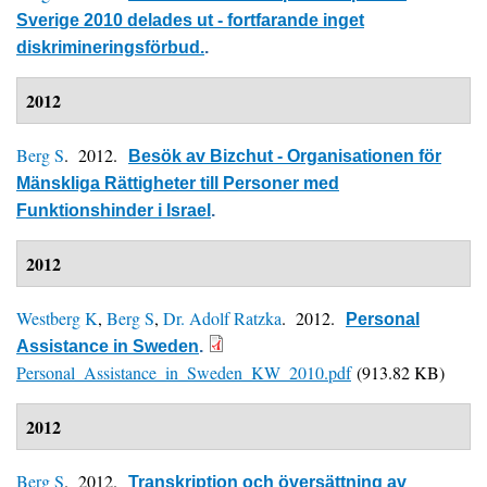
Sverige 2010 delades ut - fortfarande inget
diskrimineringsförbud.
.
2012
Berg S
. 2012.
Besök av Bizchut - Organisationen för
Mänskliga Rättigheter till Personer med
Funktionshinder i Israel
.
2012
Westberg K
,
Berg S
,
Dr. Adolf Ratzka
. 2012.
Personal
Assistance in Sweden
.
Personal_Assistance_in_Sweden_KW_2010.pdf
(913.82 KB)
2012
Berg S
. 2012.
Transkription och översättning av