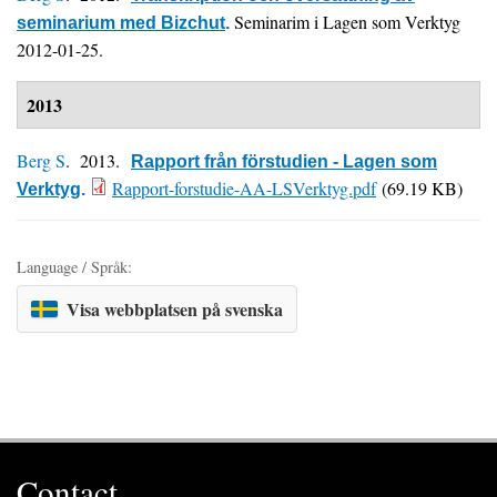
Seminarim i Lagen som Verktyg
seminarium med Bizchut
.
2012-01-25.
2013
Berg S
. 2013.
Rapport från förstudien - Lagen som
Rapport-forstudie-AA-LSVerktyg.pdf
(69.19 KB)
Verktyg
.
Language / Språk:
Visa webbplatsen på svenska
Contact