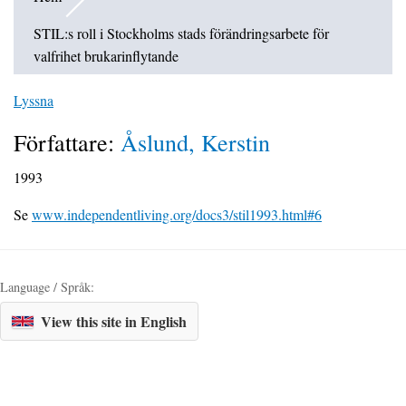
STIL:s roll i Stockholms stads förändringsarbete för
valfrihet brukarinflytande
Lyssna
Författare:
Åslund, Kerstin
1993
Se
www.independentliving.org/docs3/stil1993.html#6
Language / Språk:
View this site in English